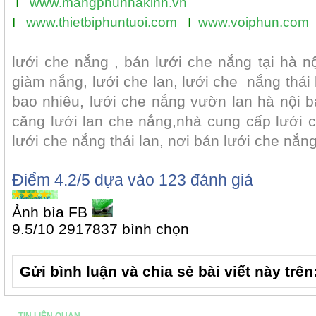
I
www.mangphunhakinh.vn
I
www.thietbiphuntuoi.com
I
www.voiphun.com
lưới che nắng , bán lưới che nắng tại hà nộ
giàm nắng, lưới che lan, lưới che nắng thái 
bao nhiêu, lưới che nắng vườn lan hà nội bá
căng lưới lan che nắng,nhà cung cấp lưới ch
lưới che nắng thái lan, nơi bán lưới che nắng 
Điểm
4.2
/5 dựa vào
123
đánh giá
Ảnh bìa FB
9.5
/
10
2917837
bình chọn
Gửi bình luận và chia sẻ bài viết này trên