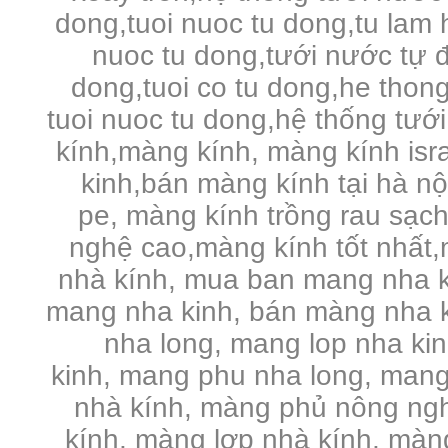
dong,tuoi nuoc tu dong,tu lam 
nuoc tu dong,tưới nước tự đ
dong,tuoi co tu dong,he thong
tuoi nuoc tu dong,hệ thống tưới
kính,màng kính, màng kính is
kinh,bán màng kính tại hà n
pe,
màng kính trồng rau sạc
nghệ cao,màng kính tốt nhất,
nhà kính, mua ban mang nha k
mang nha kinh, bán màng nha k
nha long, mang lop nha ki
kinh, mang phu nha long, mang
nhà kính, màng phủ nông ng
kính, màng lợp nhà kính, màng 