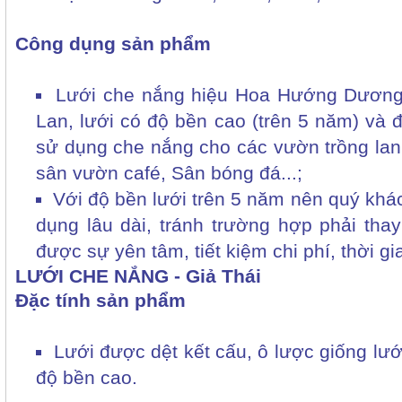
Công dụng sản phẩm
Lưới che nắng hiệu Hoa Hướng Dương
Lan, lưới có độ bền cao (trên 5 năm) và
sử dụng che nắng cho các vườn trồng lan,
sân vườn café, Sân bóng đá...;
Với độ bền lưới trên 5 năm nên quý khá
dụng lâu dài, tránh trường hợp phải tha
được sự yên tâm, tiết kiệm chi phí, thời gi
LƯỚI CHE NẮNG - Giả Thái
Đặc tính sản phẩm
Lưới được dệt kết cấu, ô lược giống lưới
độ bền cao.