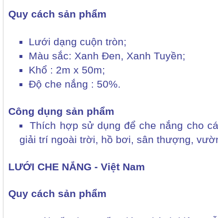
Quy cách sản phẩm
Lưới dạng cuộn tròn;
Màu sắc: Xanh Đen, Xanh Tuyền;
Khổ : 2m x 50m;
Độ che nắng : 50%.
Công dụng sản phẩm
Thích hợp sử dụng để che nắng cho các
giải trí ngoài trời, hồ bơi, sân thượng, vư
LƯỚI CHE NẮNG - Việt Nam
Quy cách sản phẩm