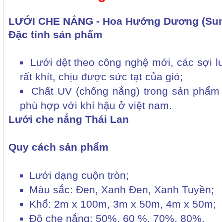
LƯỚI CHE NẮNG - Hoa Hướng Dương (Sunf
Đặc tính sản phẩm
Lưới dệt theo công nghệ mới, các sợi 
rất khít, chịu được sức tạt của gió;
Chất UV (chống nắng) trong sản phẩm
phù hợp với khí hậu ở việt nam.
Lưới che nắng Thái Lan
Quy cách sản phẩm
Lưới dạng cuộn tròn;
Màu sắc: Đen, Xanh Đen, Xanh Tuyền;
Khổ: 2m x 100m, 3m x 50m, 4m x 50m;
Độ che nắng: 50%, 60 %, 70%, 80%.