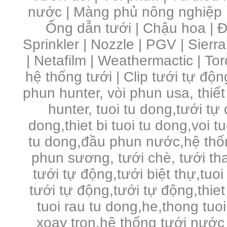
nước | Màng phủ nông nghiệp 
Ống dẫn tưới | Chậu hoa | Đầ
Sprinkler | Nozzle | PGV | Sierra
| Netafilm | Weathermactic | Toro
hệ thống tưới | Clip tưới tự độn
phun hunter, vòi phun usa, thiết
hunter, tuoi tu dong,tưới tự
dong,thiet bi tuoi tu dong,voi 
tu dong,đầu phun nước,hệ thố
phun sương, tưới chè, tưới tha
tưới tự động,tưới biệt thự,tuo
tưới tự động,tưới tự động,thie
tuoi rau tu dong,he,thong tuo
xoay tron,hệ thống tưới nước 