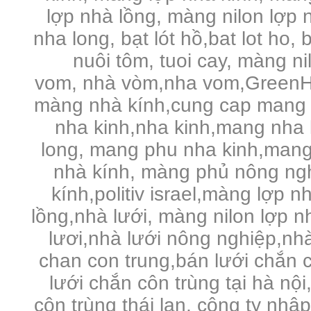
lợp nhà lồng, màng nilon lợp n
nha long, bạt lót hồ,bat lot ho, 
nuôi tôm, tuoi cay, màng n
vom, nhà vòm,nha vom,GreenHo
màng nhà kính,cung cap mang 
nha kinh,nha kinh,mang nha 
long, mang phu nha kinh,mang
nhà kính, màng phủ nông ng
kính,politiv israel,màng lợp n
lồng,nhà lưới, màng nilon lợp 
lươi,nhà lưới nông nghiệp,nhà 
chan con trung,bán lưới chắn c
lưới chắn côn trùng tại hà nội
côn trùng thái lan, công ty nhậ