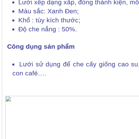
Lưới xếp dạng xấp, đóng thành kiện, mỗi
Màu sắc: Xanh Đen;
Khổ : tùy kích thước;
Độ che nắng : 50%.
can ho sunview town
Công dụng sản phẩm
Lưới sử dụng để che cấy giống cao s
con café….