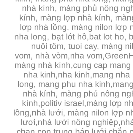
nhà kính, màng phủ nông ng
kính, màng lợp nhà kính, màng 
lợp nhà lồng, màng nilon lợp n
nha long, bạt lót hồ,bat lot ho, 
nuôi tôm, tuoi cay, màng n
vom, nhà vòm,nha vom,GreenHo
màng nhà kính,cung cap mang 
nha kinh,nha kinh,mang nha 
long, mang phu nha kinh,mang
nhà kính, màng phủ nông ng
kính,politiv israel,màng lợp n
lồng,nhà lưới, màng nilon lợp 
lươi,nhà lưới nông nghiệp,nhà 
chan con trung,bán lưới chắn c