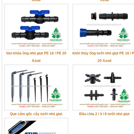
Azud
Azud
Van khóa ống nhỏ giọt PE 16 / PE 20
khởi thủy ống tưới nhỏ giọt PE 16 / 
Azud
20 Azud
Que cắm gốc cây tưới nhỏ giọt
Đầu chia 2 / 4 / 6 tưới nhỏ giọt