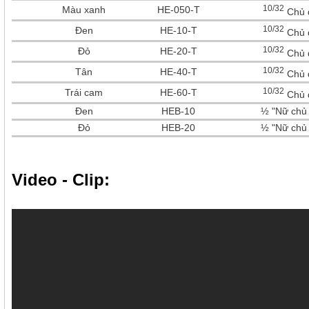
10/32
Màu xanh
HE-050-T
Chủ 
10/32
Đen
HE-10-T
Chủ 
10/32
Đỏ
HE-20-T
Chủ 
10/32
Tân
HE-40-T
Chủ 
10/32
Trái cam
HE-60-T
Chủ 
Đen
HEB-10
½ "Nữ chủ
Đỏ
HEB-20
½ "Nữ chủ
Video - Clip: