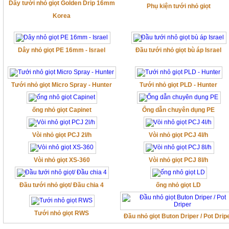
Dây tưới nhỏ giọt Golden Drip 16mm
Phụ kiện tưới nhỏ giọt
Korea
Dây nhỏ giọt PE 16mm - Israel
Đầu tưới nhỏ giọt bù áp Israel
Tưới nhỏ giọt Micro Spray - Hunter
Tưới nhỏ giọt PLD - Hunter
ống nhỏ giọt Capinet
Ống dẫn chuyên dụng PE
Vòi nhỏ giọt PCJ 2l/h
Vòi nhỏ giọt PCJ 4l/h
Vòi nhỏ giọt XS-360
Vòi nhỏ giọt PCJ 8l/h
Đầu tưới nhỏ giọt/ Đầu chia 4
ống nhỏ giọt LD
Tưới nhỏ giọt RWS
Đầu nhỏ giọt Buton Driper / Pot Drip