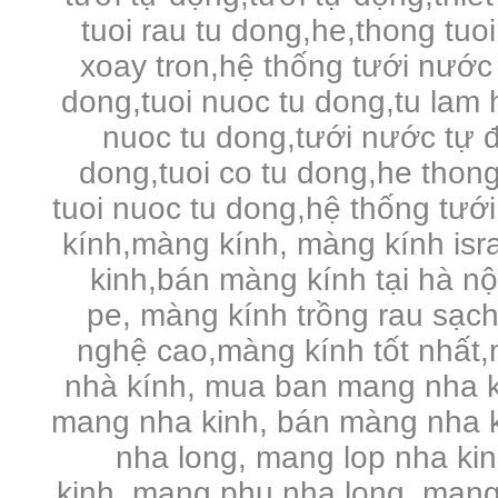
tuoi rau tu dong,he,thong tuo
xoay tron,hệ thống tưới nước 
dong,tuoi nuoc tu dong,tu lam 
nuoc tu dong,tưới nước tự đ
dong,tuoi co tu dong,he thong
tuoi nuoc tu dong,hệ thống tưới
kính,màng kính, màng kính is
kinh,bán màng kính tại hà n
pe,
màng kính trồng rau sạc
nghệ cao,màng kính tốt nhất,
nhà kính, mua ban mang nha k
mang nha kinh, bán màng nha k
nha long, mang lop nha ki
kinh, mang phu nha long, mang