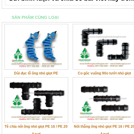
SẢN PHẨM CÙNG LOẠI
Dùi đục lỗ ống nhỏ giọt PE
Co góc vuông 90o tưới nhỏ giọt
Tê chia nối ống nhỏ giọt PE 16 / PE 20
Nối thẳng ống nhỏ giọt PE 16 / PE 2