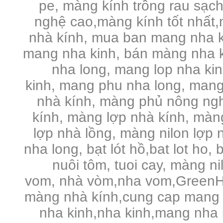
pe,
màng kính trồng rau sạc
nghệ cao,màng kính tốt nhất,
nhà kính, mua ban mang nha k
mang nha kinh, bán màng nha k
nha long, mang lop nha ki
kinh, mang phu nha long, mang
nhà kính, màng phủ nông ng
kính, màng lợp nhà kính, màng 
lợp nhà lồng, màng nilon lợp n
nha long, bạt lót hồ,bat lot ho, 
nuôi tôm, tuoi cay, màng n
vom, nhà vòm,nha vom,GreenHo
màng nhà kính,cung cap mang 
nha kinh,nha kinh,mang nha 