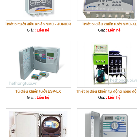
Thiết bị tưới điều khiển NMC - JUNIOR
Thiết bị điều khiển tưới NMC-XL
Giá:
: Liên hệ
Giá:
: Liên hệ
Tủ điều khiển tưới ESP-LX
Thiết bị điều khiển tự động nồng đ
Giá:
: Liên hệ
Giá:
: Liên hệ