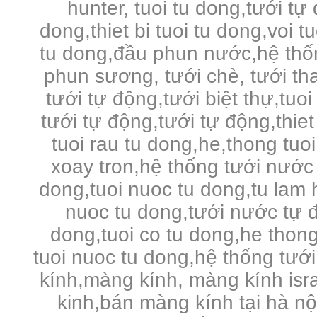
hunter, tuoi tu dong,tưới tự
dong,thiet bi tuoi tu dong,voi 
tu dong,đầu phun nước,hệ thố
phun sương, tưới chè, tưới tha
tưới tự động,tưới biệt thự,tuo
tưới tự động,tưới tự động,thie
tuoi rau tu dong,he,thong tuo
xoay tron,hệ thống tưới nước 
dong,tuoi nuoc tu dong,tu lam 
nuoc tu dong,tưới nước tự đ
dong,tuoi co tu dong,he thong
tuoi nuoc tu dong,hệ thống tưới
kính,màng kính, màng kính is
kinh,bán màng kính tại hà n