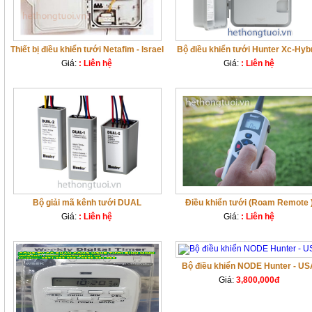
Thiết bị điều khiển tưới Netafim - Israel
Bộ điều khiển tưới Hunter Xc-Hyb
Giá:
: Liên hệ
Giá:
: Liên hệ
Bộ giải mã kênh tưới DUAL
Điều khiển tưới (Roam Remote 
Giá:
: Liên hệ
Giá:
: Liên hệ
Bộ điều khiển NODE Hunter - U
Giá:
3,800,000đ