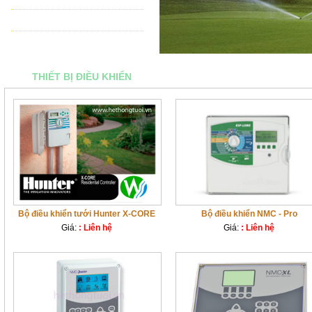
THIẾT BỊ ĐIỀU KHIỂN TỰ ĐỘNG
TƯ VẤN - THIẾT KẾ & THI CÔNG
THIẾT BỊ ĐIỀU KHIỂN
Bộ điều khiển tưới Hunter X-CORE
Bộ điều khiển NMC - Pro
Giá:
: Liên hệ
Giá:
: Liên hệ