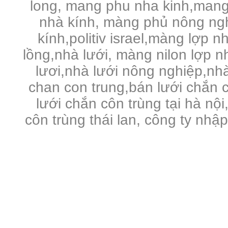
long, mang phu nha kinh,mang
nhà kính, màng phủ nông ng
kính,politiv israel,màng lợp n
lồng,nhà lưới, màng nilon lợp 
lươi,nhà lưới nông nghiệp,nhà 
chan con trung,bán lưới chắn c
lưới chắn côn trùng tại hà nội
côn trùng thái lan, công ty nhậ