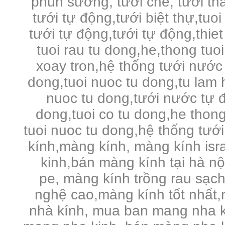
phun sương, tưới chè, tưới tha
tưới tự động,tưới biệt thự,tuo
tưới tự động,tưới tự động,thie
tuoi rau tu dong,he,thong tuo
xoay tron,hệ thống tưới nước 
dong,tuoi nuoc tu dong,tu lam 
nuoc tu dong,tưới nước tự đ
dong,tuoi co tu dong,he thong
tuoi nuoc tu dong,hệ thống tưới
kính,màng kính, màng kính is
kinh,bán màng kính tại hà n
pe,
màng kính trồng rau sạc
nghệ cao,màng kính tốt nhất,
nhà kính, mua ban mang nha k