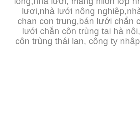
lồng,nhà lưới, màng nilon lợp 
lươi,nhà lưới nông nghiệp,nhà 
chan con trung,bán lưới chắn c
lưới chắn côn trùng tại hà nội
côn trùng thái lan, công ty nhậ