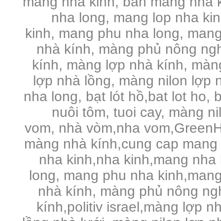
mang nha kinh, bán màng nha k
nha long, mang lop nha ki
kinh, mang phu nha long, mang
nhà kính, màng phủ nông ng
kính, màng lợp nhà kính, màng 
lợp nhà lồng, màng nilon lợp n
nha long, bạt lót hồ,bat lot ho, 
nuôi tôm, tuoi cay, màng n
vom, nhà vòm,nha vom,GreenHo
màng nhà kính,cung cap mang 
nha kinh,nha kinh,mang nha 
long, mang phu nha kinh,mang
nhà kính, màng phủ nông ng
kính,politiv israel,màng lợp n