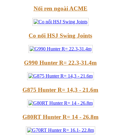
Nối ren ngoài ACME
Co nối HSJ Swing Joints
G990 Hunter R= 22.3-31.4m
G875 Hunter R= 14,3 - 21.6m
G80RT Hunter R= 14 - 26.8m