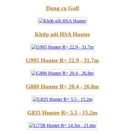
Dụng cụ Golf
Khớp nối HSA Hunter
G995 Hunter R= 22.9 - 31.7m
G880 Hunter R= 20.4 - 26.8m
G835 Hunter R= 5.5 - 15.2m