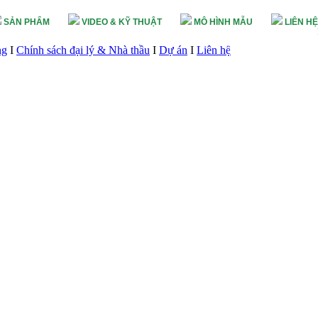
SẢN PHẨM
VIDEO & KỸ THUẬT
MÔ HÌNH MẪU
LIÊN HỆ
ng
I
Chính sách đại lý & Nhà thầu
I
Dự án
I
Liên hệ