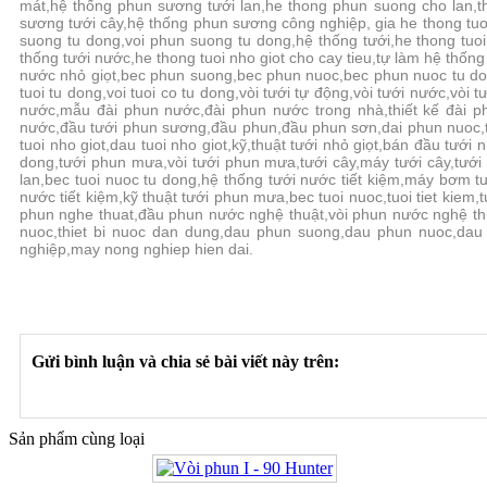
mát,hệ thống phun sương tưới lan,he thong phun suong cho lan,t
sương tưới cây,hệ thống phun sương công nghiệp, gia he thong tu
suong tu dong,voi phun suong tu dong,hệ thống tưới,he thong tuoi n
thống tưới nước,he thong tuoi nho giot cho cay tieu,tự làm hệ thống 
nước nhỏ giọt,bec phun suong,bec phun nuoc,bec phun nuoc tu do
tuoi tu dong,voi tuoi co tu dong,vòi tưới tự động,vòi tưới nước,vòi tưới
nước,mẫu đài phun nước,đài phun nước trong nhà,thiết kế đài 
nước,đầu tưới phun sương,đầu phun,đầu phun sơn,dai phun nuoc,thi
tuoi nho giot,dau tuoi nho giot,kỹ,thuật tưới nhỏ giọt,bán đầu tưới 
dong,tưới phun mưa,vòi tưới phun mưa,tưới cây,máy tưới cây,tướ
lan,bec tuoi nuoc tu dong,hệ thống tưới nước tiết kiệm,máy bơm tướ
nước tiết kiệm,kỹ thuật tưới phun mưa,bec tuoi nuoc,tuoi tiet kiem
phun nghe thuat,đầu phun nước nghệ thuật,vòi phun nước nghệ thuật,
nuoc,thiet bi nuoc dan dung,dau phun suong,dau phun nuoc,dau
nghiệp,may nong nghiep hien dai.
Gửi bình luận và chia sẻ bài viết này trên:
Sản phẩm cùng loại