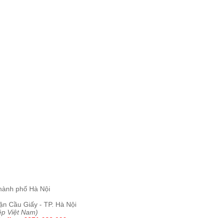
hành phố Hà Nội
ận Cầu Giấy - TP. Hà Nội
ệp Việt Nam)