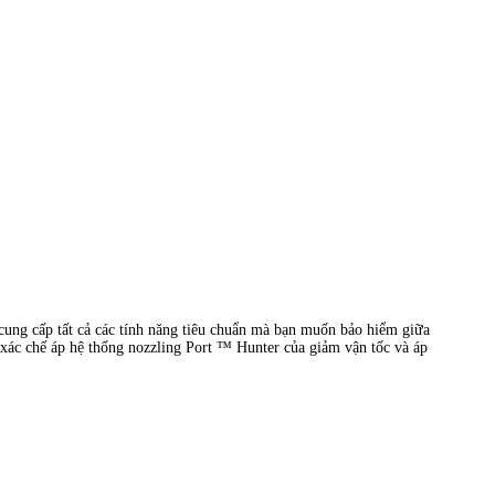
 cung cấp tất cả các tính năng tiêu chuẩn mà bạn muốn bảo hiểm giữa
 xác chế áp hệ thống nozzling Port ™ Hunter của giảm vận tốc và áp