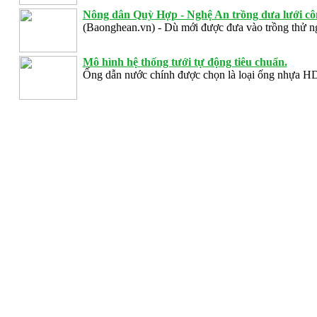
Nông dân Quỳ Hợp - Nghệ An trồng dưa lưới côn
(Baonghean.vn) - Dù mới được đưa vào trồng thử 
Mô hình hệ thống tưới tự động tiêu chuẩn.
Ống dẫn nước chính được chọn là loại ống nhựa 