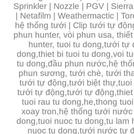
Sprinkler | Nozzle | PGV | Sierra
| Netafilm | Weathermactic | Toro
hệ thống tưới | Clip tưới tự độn
phun hunter, vòi phun usa, thiết
hunter, tuoi tu dong,tưới tự
dong,thiet bi tuoi tu dong,voi 
tu dong,đầu phun nước,hệ thố
phun sương, tưới chè, tưới tha
tưới tự động,tưới biệt thự,tuo
tưới tự động,tưới tự động,thie
tuoi rau tu dong,he,thong tuo
xoay tron,hệ thống tưới nước 
dong,tuoi nuoc tu dong,tu lam 
nuoc tu dong,tưới nước tự đ