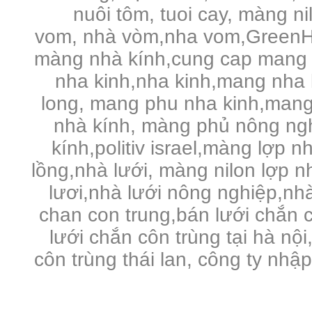
nuôi tôm, tuoi cay, màng n
vom, nhà vòm,nha vom,GreenHo
màng nhà kính,cung cap mang 
nha kinh,nha kinh,mang nha 
long, mang phu nha kinh,mang
nhà kính, màng phủ nông ng
kính,politiv israel,màng lợp n
lồng,nhà lưới, màng nilon lợp 
lươi,nhà lưới nông nghiệp,nhà 
chan con trung,bán lưới chắn c
lưới chắn côn trùng tại hà nội
côn trùng thái lan, công ty nhậ