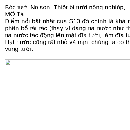
Béc tưới Nelson -Thiết bị tưới nông nghiệp,
MÔ Tả
Điểm nổi bất nhất của S10 đó chính là khả
phân bổ rải rác (thay vì dạng tia nước như t
tia nước tác động lên mặt đĩa tưới, làm đĩa
Hạt nước cũng rất nhỏ và mịn, chúng ta có 
vùng tưới.