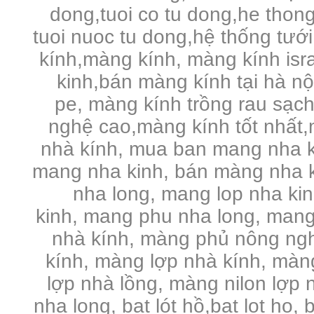
dong,tuoi co tu dong,he thong
tuoi nuoc tu dong,hệ thống tưới
kính,màng kính, màng kính is
kinh,bán màng kính tại hà n
pe,
màng kính trồng rau sạc
nghệ cao,màng kính tốt nhất,
nhà kính, mua ban mang nha k
mang nha kinh, bán màng nha k
nha long, mang lop nha ki
kinh, mang phu nha long, mang
nhà kính, màng phủ nông ng
kính, màng lợp nhà kính, màng 
lợp nhà lồng, màng nilon lợp n
nha long, bạt lót hồ,bat lot ho, 