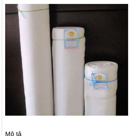
Mô tả