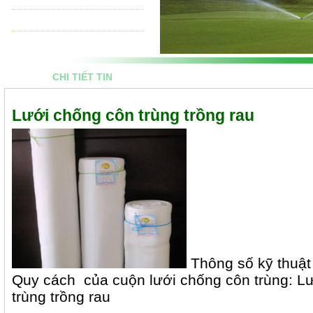
THIẾT BỊ ĐIỀU KHIỂN TỰ ĐỘNG
TƯ VẤN - THIẾT KẾ & THI CÔNG
CHI TIẾT TIN
Lưới chống côn trùng trồng rau
Thông số kỹ thuật 
Quy cách của cuộn lưới chống côn trùng: Lư
trùng trồng rau