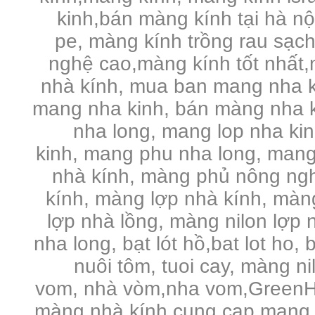
kinh,bán màng kính tại hà n
pe,
màng kính trồng rau sạc
nghệ cao,màng kính tốt nhất,
nhà kính, mua ban mang nha k
mang nha kinh, bán màng nha k
nha long, mang lop nha ki
kinh, mang phu nha long, mang
nhà kính, màng phủ nông ng
kính, màng lợp nhà kính, màng 
lợp nhà lồng, màng nilon lợp n
nha long, bạt lót hồ,bat lot ho, 
nuôi tôm, tuoi cay, màng n
vom, nhà vòm,nha vom,GreenHo
màng nhà kính,cung cap mang 