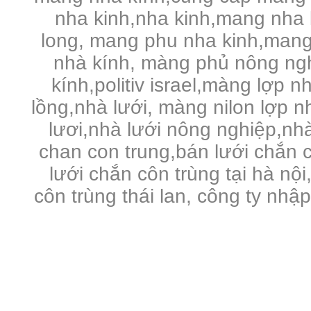
nha kinh,nha kinh,mang nha 
long, mang phu nha kinh,mang
nhà kính, màng phủ nông ng
kính,politiv israel,màng lợp n
lồng,nhà lưới, màng nilon lợp 
lươi,nhà lưới nông nghiệp,nhà 
chan con trung,bán lưới chắn c
lưới chắn côn trùng tại hà nội
côn trùng thái lan, công ty nhậ