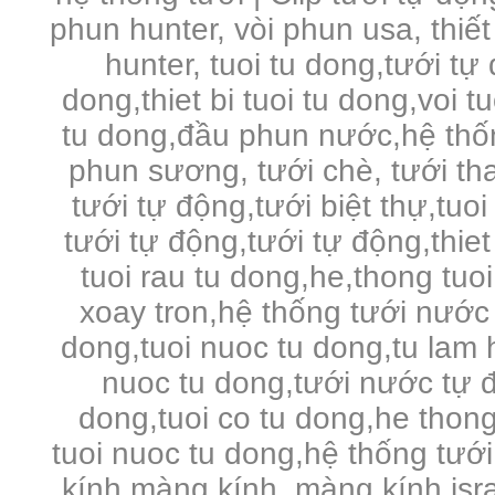
phun hunter, vòi phun usa, thiết
hunter, tuoi tu dong,tưới tự
dong,thiet bi tuoi tu dong,voi 
tu dong,đầu phun nước,hệ thố
phun sương, tưới chè, tưới tha
tưới tự động,tưới biệt thự,tuo
tưới tự động,tưới tự động,thie
tuoi rau tu dong,he,thong tuo
xoay tron,hệ thống tưới nước 
dong,tuoi nuoc tu dong,tu lam 
nuoc tu dong,tưới nước tự đ
dong,tuoi co tu dong,he thong
tuoi nuoc tu dong,hệ thống tưới
kính,màng kính, màng kính is