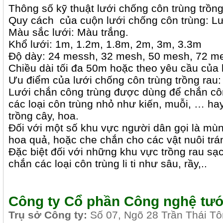
Thông số kỹ thuật lưới chống côn trùng trồng
Quy cách của cuộn lưới chống côn trùng: Lư
Màu sắc lưới: Màu trắng.
Khổ lưới: 1m, 1.2m, 1.8m, 2m, 3m, 3.3m
Độ dày: 24 messh, 32 mesh, 50 mesh, 72 m
Chiều dài tối đa 50m hoặc theo yêu cầu của
Ưu điểm của lưới chống côn trùng trồng rau:
Lưới chắn công trùng được dùng để chắn cô
các loại côn trùng nhỏ như kiến, muỗi, … ha
trồng cây, hoa.
Đối với một số khu vực người dân gọi là mùn
hoa quả, hoặc che chắn cho các vật nuôi trá
Đặc biệt đối với những khu vực trồng rau sạc
chắn các loại côn trùng li ti như sâu, rầy,..
Công ty Cổ phần Công nghệ tướ
Tr
ụ sở Công ty:
Số 07, Ngõ 28 Trần Thái T