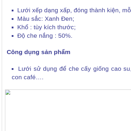
Lưới xếp dạng xấp, đóng thành kiện, mỗi
Màu sắc: Xanh Đen;
Khổ : tùy kích thước;
Độ che nắng : 50%.
can ho sunview town
Công dụng sản phẩm
Lưới sử dụng để che cấy giống cao s
con café….