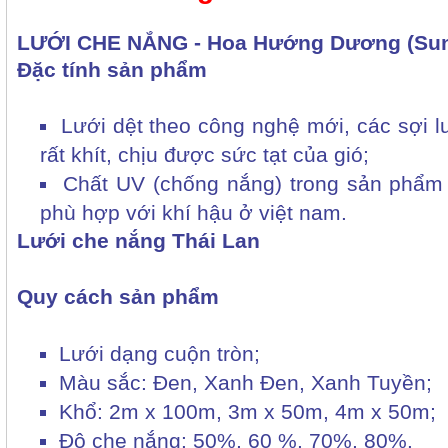
LƯỚI CHE NẮNG - Hoa Hướng Dương (Sunf
Đặc tính sản phẩm
Lưới dệt theo công nghệ mới, các sợi 
rất khít, chịu được sức tạt của gió;
Chất UV (chống nắng) trong sản phẩm
phù hợp với khí hậu ở việt nam.
Lưới che nắng Thái Lan
Quy cách sản phẩm
Lưới dạng cuộn tròn;
Màu sắc: Đen, Xanh Đen, Xanh Tuyền;
Khổ: 2m x 100m, 3m x 50m, 4m x 50m;
Độ che nắng: 50%, 60 %, 70%, 80%.