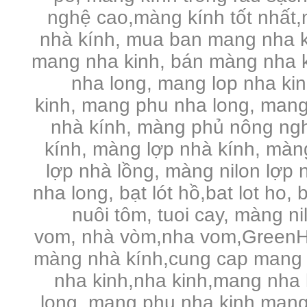
nghệ cao,màng kính tốt nhất,
nhà kính, mua ban mang nha k
mang nha kinh, bán màng nha k
nha long, mang lop nha ki
kinh, mang phu nha long, mang
nhà kính, màng phủ nông ng
kính, màng lợp nhà kính, màng 
lợp nhà lồng, màng nilon lợp n
nha long, bạt lót hồ,bat lot ho, 
nuôi tôm, tuoi cay, màng n
vom, nhà vòm,nha vom,GreenHo
màng nhà kính,cung cap mang 
nha kinh,nha kinh,mang nha 
long, mang phu nha kinh,mang