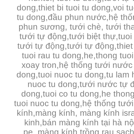
dong,thiet bi tuoi tu dong,voi 
tu dong,đầu phun nước,hệ thố
phun sương, tưới chè, tưới tha
tưới tự động,tưới biệt thự,tuo
tưới tự động,tưới tự động,thie
tuoi rau tu dong,he,thong tuo
xoay tron,hệ thống tưới nước 
dong,tuoi nuoc tu dong,tu lam 
nuoc tu dong,tưới nước tự đ
dong,tuoi co tu dong,he thong
tuoi nuoc tu dong,hệ thống tưới
kính,màng kính, màng kính is
kinh,bán màng kính tại hà n
pe,
màng kính trồng rau sạc