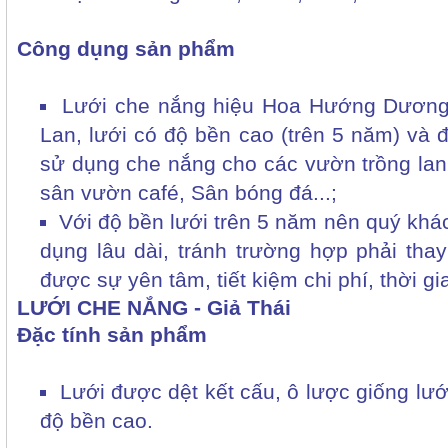
Công dụng sản phẩm
Lưới che nắng hiệu Hoa Hướng Dương
Lan, lưới có độ bền cao (trên 5 năm) và
sử dụng che nắng cho các vườn trồng lan,
sân vườn café, Sân bóng đá...;
Với độ bền lưới trên 5 năm nên quý khá
dụng lâu dài, tránh trường hợp phải tha
được sự yên tâm, tiết kiệm chi phí, thời gi
LƯỚI CHE NẮNG - Giả Thái
Đặc tính sản phẩm
Lưới được dệt kết cấu, ô lược giống lưới
độ bền cao.