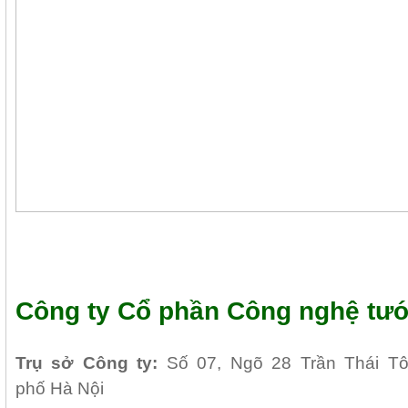
Công ty Cổ phần Công nghệ tướ
Tr
ụ sở Công ty:
Số 07, Ngõ 28 Trần Thái T
phố Hà Nội