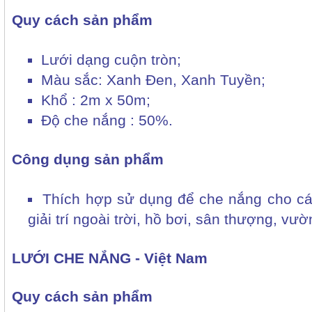
Quy cách sản phẩm
Lưới dạng cuộn tròn;
Màu sắc: Xanh Đen, Xanh Tuyền;
Khổ : 2m x 50m;
Độ che nắng : 50%.
Công dụng sản phẩm
Thích hợp sử dụng để che nắng cho các
giải trí ngoài trời, hồ bơi, sân thượng, vư
LƯỚI CHE NẮNG - Việt Nam
Quy cách sản phẩm