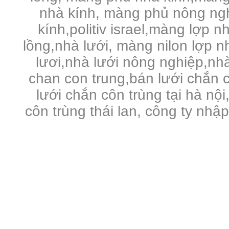
nhà kính, màng phủ nông ng
kính,politiv israel,màng lợp n
lồng,nhà lưới, màng nilon lợp 
lươi,nhà lưới nông nghiệp,nhà 
chan con trung,bán lưới chắn c
lưới chắn côn trùng tại hà nội
côn trùng thái lan, công ty nhậ