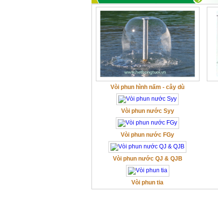
Vòi phun hình nấm - cây dù
Vòi phun nước Syy
Vòi phun nước FGy
Vòi phun nước QJ & QJB
Vòi phun tia