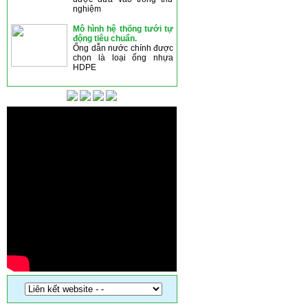
nghiệm
Mô hình hệ thống tưới tự
động tiêu chuẩn.
Ống dẫn nước chính được
chọn là loại ống nhựa
HDPE