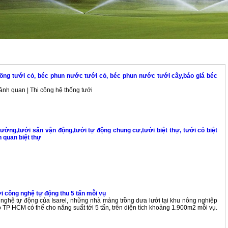
hống tưới cỏ, béc phun nước tưới cỏ, béc phun nước tưới cây,báo giá béc
cảnh quan | Thi công hệ thống tưới
ường,tưới sân vận động,tưới tự động chung cư,tưới biệt thự, tưới cỏ biệt
h quan biệt thự
i công nghệ tự động thu 5 tấn mỗi vụ
nghệ tự động của Isarel, những nhà màng trồng dưa lưới tại khu nông nghiệp
TP HCM có thể cho năng suất tới 5 tấn, trên diện tích khoảng 1.900m2 mỗi vụ.