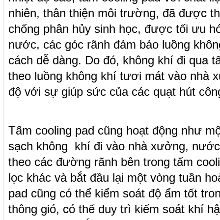
nhiên, thân thiện môi trường, đã được t
chống phân hủy sinh học, được tối ưu h
nước, các góc rãnh đảm bảo luồng không
cách dễ dàng. Do đó, không khí đi qua 
theo luồng không khí tươi mát vào nhà 
độ với sự giúp sức của các quạt hút côn
Tấm cooling pad cũng hoạt động như một
sạch không khí đi vào nhà xưởng, nước
theo các đường rãnh bên trong tấm cool
lọc khác và bắt đầu lại một vòng tuần ho
pad cũng có thể kiểm soát độ ẩm tốt tro
thông gió, có thể duy trì kiểm soát khí h