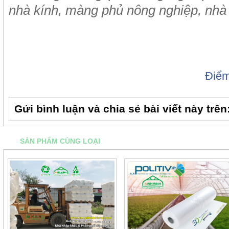
nhà kính, màng phủ nông nghiệp, nhà 
Điể
Gửi bình luận và chia sẻ bài viết này trên
SẢN PHẨM CÙNG LOẠI