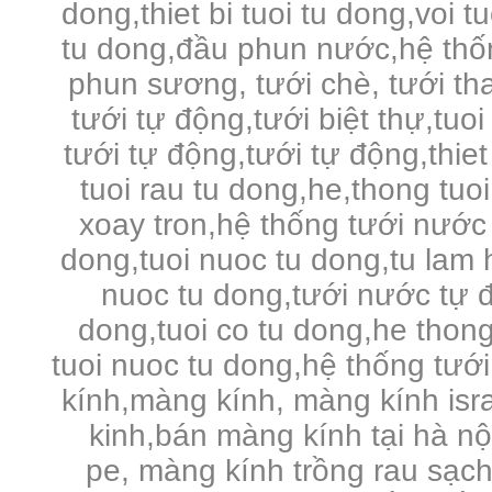
dong,thiet bi tuoi tu dong,voi 
tu dong,đầu phun nước,hệ thố
phun sương, tưới chè, tưới tha
tưới tự động,tưới biệt thự,tuo
tưới tự động,tưới tự động,thie
tuoi rau tu dong,he,thong tuo
xoay tron,hệ thống tưới nước 
dong,tuoi nuoc tu dong,tu lam 
nuoc tu dong,tưới nước tự đ
dong,tuoi co tu dong,he thong
tuoi nuoc tu dong,hệ thống tưới
kính,màng kính, màng kính is
kinh,bán màng kính tại hà n
pe,
màng kính trồng rau sạc