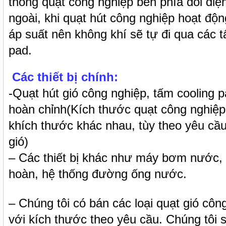
thống quạt công nghiệp bên phía đối diện
ngoài, khi quạt hút công nghiệp hoạt độn
áp suất nên không khí sẽ tự đi qua các 
pad.
Các thiết bị chính:
-Quạt hút gió công nghiệp, tấm cooling
hoàn chỉnh(Kích thước quạt công nghiệp
khích thước khác nhau, tùy theo yêu cầ
gió)
– Các thiết bị khác như máy bơm nước,
hoàn, hệ thống đường ống nước.
– Chúng tôi có bán các loại quạt gió cô
với kích thước theo yêu cầu. Chúng tôi 