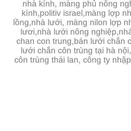
nhà kính, màng phủ nông ng
kính,politiv israel,màng lợp n
lồng,nhà lưới, màng nilon lợp 
lươi,nhà lưới nông nghiệp,nhà 
chan con trung,bán lưới chắn c
lưới chắn côn trùng tại hà nội
côn trùng thái lan, công ty nhậ