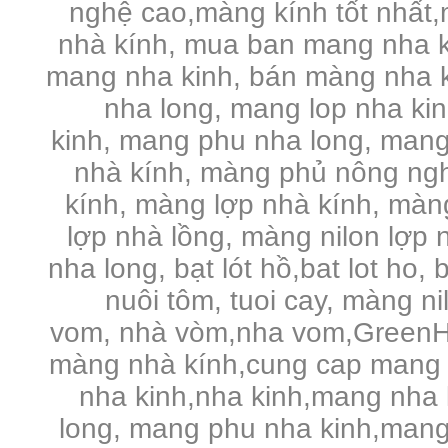
nghệ cao,màng kính tốt nhất,
nhà kính, mua ban mang nha k
mang nha kinh, bán màng nha k
nha long, mang lop nha ki
kinh, mang phu nha long, mang
nhà kính, màng phủ nông ng
kính, màng lợp nhà kính, màng 
lợp nhà lồng, màng nilon lợp n
nha long, bạt lót hồ,bat lot ho, 
nuôi tôm, tuoi cay, màng n
vom, nhà vòm,nha vom,GreenHo
màng nhà kính,cung cap mang 
nha kinh,nha kinh,mang nha 
long, mang phu nha kinh,mang