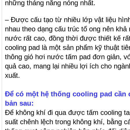
những tháng nắng nóng nhất.
– Được cấu tạo từ nhiều lớp vật liệu hì
nhau theo dạng cấu trúc tổ ong nên khả 
nước rất cao, đồng thời được thiết kế r
cooling pad là một sản phẩm kỹ thuật tiê
thông gió hơi nước tấm pad đơn giản, với
quả cao, mang lại nhiều lợi ích cho ngà
xuất.
Để có một hệ thống cooling pad cần 
bản sau:
Để không khí đi qua được tấm cooling ta 
suất chênh lệch trong không khí, bằng c