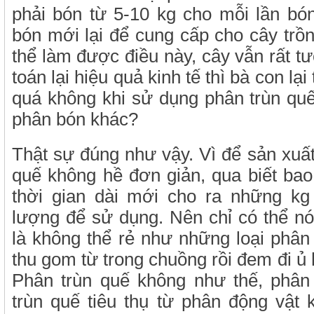
phải bón từ 5-10 kg cho mỗi lần bó
bón mới lại để cung cấp cho cây trồ
thể làm được điều này, cây vẫn rất tươ
toán lại hiệu quả kinh tế thì bà con lại
quá không khi sử dụng phân trùn quế
phân bón khác?
Thật sự đúng như vậy. Vì để sản xuất
quế không hề đơn giản, qua biết ba
thời gian dài mới cho ra những kg
lượng để sử dụng. Nên chỉ có thể nó
là không thể rẻ như những loại phân
thu gom từ trong chuồng rồi đem đi ủ 
Phân trùn quế không như thế, phân
trùn quế tiêu thụ từ phân động vật 