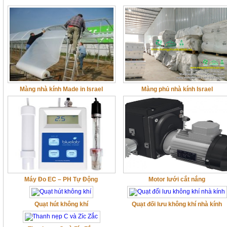
Màng nhà kính Made in Israel
Màng phủ nhà kính Israel
Máy Đo EC – PH Tự Động
Motor lưới cắt nắng
Quạt hút không khí
Quạt đối lưu không khí nhà kính