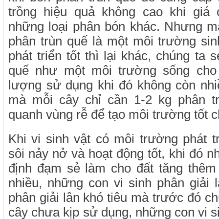
trồng hiệu quả không cao khi giá
những loại phân bón khác. Nhưng mà
phân trùn quế là một môi trường sinh
phát triển tốt thì lại khác, chúng ta
quế như một môi trường sống cho v
lượng sử dụng khi đó không còn nhi
mà mỗi cây chỉ cần 1-2 kg phân tr
quanh vùng rễ để tạo môi trường tốt ch
Khi vi sinh vật có môi trường phát t
sôi nảy nở và hoạt động tốt, khi đó n
định đạm sẻ làm cho đất tăng thêm
nhiều, những con vi sinh phân giải
phân giải lân khó tiêu mà trước đó c
cây chưa kịp sử dụng, những con vi si