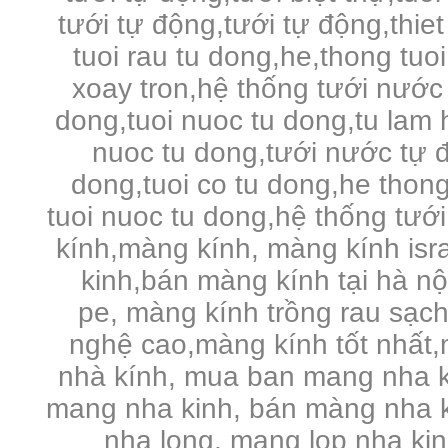
tưới tự động,tưới tự động,thie
tuoi rau tu dong,he,thong tuo
xoay tron,hệ thống tưới nước 
dong,tuoi nuoc tu dong,tu lam 
nuoc tu dong,tưới nước tự đ
dong,tuoi co tu dong,he thong
tuoi nuoc tu dong,hệ thống tưới
kính,màng kính, màng kính is
kinh,bán màng kính tại hà n
pe,
màng kính trồng rau sạc
nghệ cao,màng kính tốt nhất,
nhà kính, mua ban mang nha k
mang nha kinh, bán màng nha k
nha long, mang lop nha ki