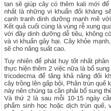
tan sẽ giúp cây có thêm kali mới để
nhất là những vi khuẩn đối kháng s
cạnh tranh dinh dưỡng mạnh mẽ với
Kết quả cuối cùng là vùng rễ xung qu
với đầy dinh dưỡng dễ tiêu, không c
và vi khuẩn gây hại. Cây khỏe mạnh
sẽ cho năng suất cao.
Tuy nhiên để phát huy tốt nhất phân 
thực hiện thêm 2 việc nữa là bổ sun
tricodecma để tăng khả năng đối 
cây trồng lên gấp bội, Phân trùn quế
này nên chúng ta cần phải bổ sung th
Và thứ 2 là sau mỗi 10-15 ngày cầ
phẩm sinh học hoặc dịch trùn quế, v