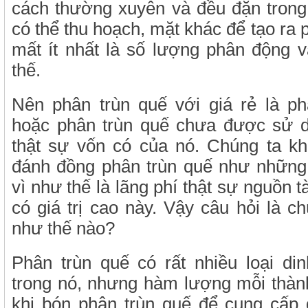
cách thường xuyên và đều đặn trong
có thể thu hoạch, mặt khác để tạo ra p
mất ít nhất là số lượng phân động 
thế.
Nên phân trùn quế với giá rẻ là p
hoặc phân trùn quế chưa được sử dụ
thật sự vốn có của nó. Chúng ta k
đánh đồng phân trùn quế như những 
vì như thế là lãng phí thật sự nguồn 
có giá trị cao này. Vậy câu hỏi là c
như thế nào?
Phân trùn quế có rất nhiều loại d
trong nó, nhưng hàm lượng mỗi thành 
khi bón phân trùn quế để cung cấp