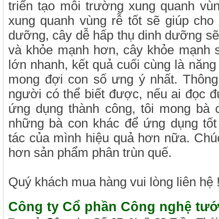
triển tạo môi trường xung quanh vùn
xung quanh vùng rễ tốt sẽ giúp cho
dưỡng, cây dễ hấp thụ dinh dưỡng sẽ
và khỏe mạnh hơn, cây khỏe mạnh s
lớn nhanh, kết quả cuối cùng là năng
mong đợi con số ưng ý nhất. Thông t
người có thể biết được, nếu ai đọc đ
ứng dụng thành công, tôi mong bà 
những bà con khác để ứng dụng tốt
tác của mình hiệu quả hơn nữa. Chú
hơn sản phẩm phân trùn quế.
Quý khách mua hàng vui lòng liên hệ 
Công ty Cổ phần Công nghệ tướ