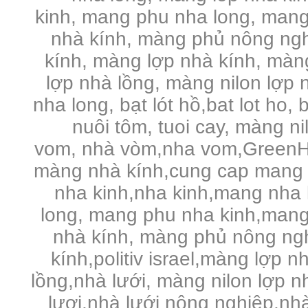
kinh, mang phu nha long, mang
nhà kính, màng phủ nông ng
kính, màng lợp nhà kính, màng 
lợp nhà lồng, màng nilon lợp n
nha long, bạt lót hồ,bat lot ho, 
nuôi tôm, tuoi cay, màng n
vom, nhà vòm,nha vom,GreenHo
màng nhà kính,cung cap mang 
nha kinh,nha kinh,mang nha 
long, mang phu nha kinh,mang
nhà kính, màng phủ nông ng
kính,politiv israel,màng lợp n
lồng,nhà lưới, màng nilon lợp 
lươi,nhà lưới nông nghiệp,nhà 