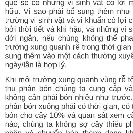
quế sẽ có những vi sinh vật có lợi
hữu. Vì sao phải bổ sung thêm như
trường vi sinh vật và vi khuẩn có lợi
bởi thời tiết và khí hậu, và những vi 
đời ngắn, nếu chúng không thể phát
trường xung quanh rễ trong thời gian
sung thêm vào một cách thường xuyê
ngày/lần là hợp lý.
Khi môi trường xung quanh vùng rễ tố
thụ phân bón chúng ta cung cấp và
không cần phải bón nhiều như trước
phân bón xuống phải có thời gian, có
bón cho cây 10% và quan sát xem câ
nào, chúng ta không sợ cây thiếu p