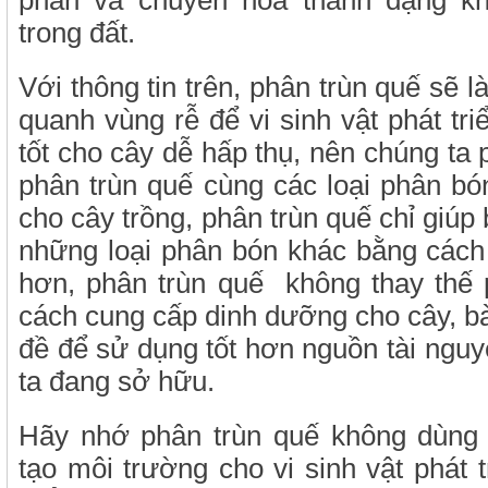
phân và chuyển hóa thành dạng khó
trong đất.
Với thông tin trên, phân trùn quế sẽ l
quanh vùng rễ để vi sinh vật phát tr
tốt cho cây dễ hấp thụ, nên chúng ta
phân trùn quế cùng các loại phân b
cho cây trồng, phân trùn quế chỉ giú
những loại phân bón khác bằng cách 
hơn, phân trùn quế không thay thế
cách cung cấp dinh dưỡng cho cây, bà
đề để sử dụng tốt hơn nguồn tài ngu
ta đang sở hữu.
Hãy nhớ phân trùn quế không dùng
tạo môi trường cho vi sinh vật phát tr