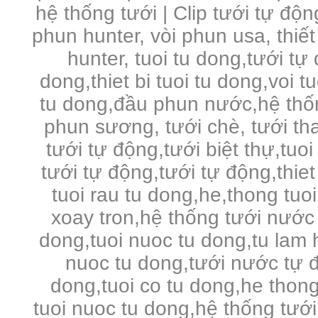
hệ thống tưới | Clip tưới tự độn
phun hunter, vòi phun usa, thiết
hunter, tuoi tu dong,tưới tự
dong,thiet bi tuoi tu dong,voi 
tu dong,đầu phun nước,hệ thố
phun sương, tưới chè, tưới tha
tưới tự động,tưới biệt thự,tuo
tưới tự động,tưới tự động,thie
tuoi rau tu dong,he,thong tuo
xoay tron,hệ thống tưới nước 
dong,tuoi nuoc tu dong,tu lam 
nuoc tu dong,tưới nước tự đ
dong,tuoi co tu dong,he thong
tuoi nuoc tu dong,hệ thống tưới