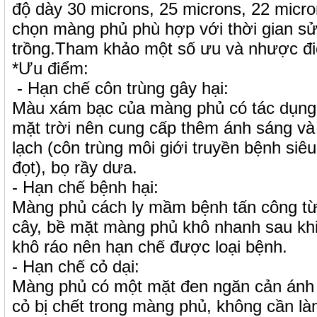
độ dày 30 microns, 25 microns, 22 micr
chọn màng phủ phù hợp với thời gian sử
trồng.Tham khảo một số ưu và nhược đ
*Ưu điểm:
- Hạn chế côn trùng gây hại:
Màu xám bạc của màng phủ có tác dụng
mặt trời nên cung cấp thêm ánh sáng và
lạch (côn trùng môi giới truyền bệnh siê
đọt), bọ rầy dưa.
- Hạn chế bệnh hại:
Màng phủ cách ly mầm bệnh tấn công từ
cây, bề mặt màng phủ khô nhanh sau khi
khô ráo nên hạn chế được loại bệnh.
- Hạn chế cỏ dại:
Màng phủ có một mặt đen ngăn cản ánh s
cỏ bị chết trong màng phủ, không cần làm