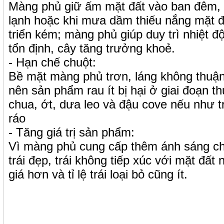
Màng phủ giữ ấm mặt đất vào ban đêm, đ
lạnh hoặc khi mưa dầm thiếu nắng mặt đấ
triển kém; màng phủ giúp duy trì nhiệt độ
tổn định, cây tăng trưởng khoẻ.
- Hạn chế chuột:
Bề mặt màng phủ trơn, láng không thuận
nên sản phẩm rau ít bị hại ở giai đoạn t
chua, ớt, dưa leo và đậu cove nếu như t
ráo
- Tăng giá trị sản phẩm:
Vì màng phủ cung cấp thêm ánh sáng ch
trái đẹp, trái không tiếp xúc với mặt đất
giá hơn và tỉ lệ trái loại bỏ cũng ít.