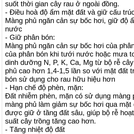
suốt thời gian cây rau ở ngoài đồng.
- Điều hoà độ ẩm mặt đất và giữ cấu trúc
Màng phủ ngăn cản sự bốc hơi, giữ độ ẩ
nước
- Giữ phân bón:
Màng phủ ngăn cản sự bốc hơi của phân 
của phân bón khi tưới nước hoặc mưa to
dinh dưỡng N, P, K, Ca, Mg từ bộ rễ câ
phủ cao hơn 1,4-1,5 lần so với mặt đất 
bón sử dụng cho rau hữu hiệu hơn
- Hạn chế độ phèn, mặn:
Đất nhiễm phèn, mặn có sử dụng màng p
màng phủ làm giảm sự bốc hơi qua mặt 
được giữ ở tầng đất sâu, giúp bộ rễ hoạ
suất cây trồng tăng cao hơn.
- Tăng nhiệt độ đất