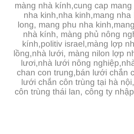
màng nhà kính,cung cap mang 
nha kinh,nha kinh,mang nha 
long, mang phu nha kinh,mang
nhà kính, màng phủ nông ng
kính,politiv israel,màng lợp n
lồng,nhà lưới, màng nilon lợp 
lươi,nhà lưới nông nghiệp,nhà 
chan con trung,bán lưới chắn c
lưới chắn côn trùng tại hà nội
côn trùng thái lan, công ty nhậ