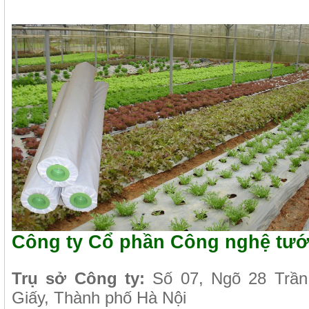
Công ty Cổ phần Công nghệ tướ
Tr
ụ sở Công ty:
Số 07, Ngõ 28 Trần
Giấy, Thành phố Hà Nội