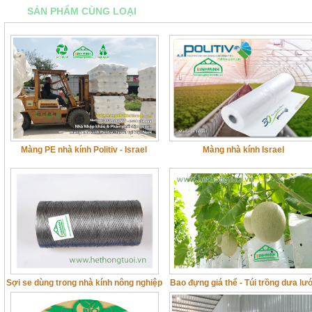
SẢN PHẨM CÙNG LOẠI
Màng PE nhà kính Politiv - Israel
Màng nhà kính Israel
Sợi se dùng trong nhà kính nông nghiệp
Bao đựng giá thể - Túi trồng dưa lư