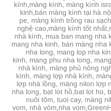
kính,màng kính, màng kính is
kinh,bán màng kính tại hà n
pe,
màng kính trồng rau sạc
nghệ cao,màng kính tốt nhất,
nhà kính, mua ban mang nha k
mang nha kinh, bán màng nha k
nha long, mang lop nha ki
kinh, mang phu nha long, mang
nhà kính, màng phủ nông ng
kính, màng lợp nhà kính, màng 
lợp nhà lồng, màng nilon lợp n
nha long, bạt lót hồ,bat lot ho, 
nuôi tôm, tuoi cay, màng n
vom, nhà vòm,nha vom,GreenHo